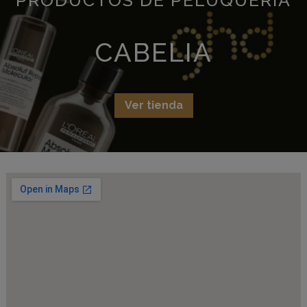
CABELIA
Ver tienda