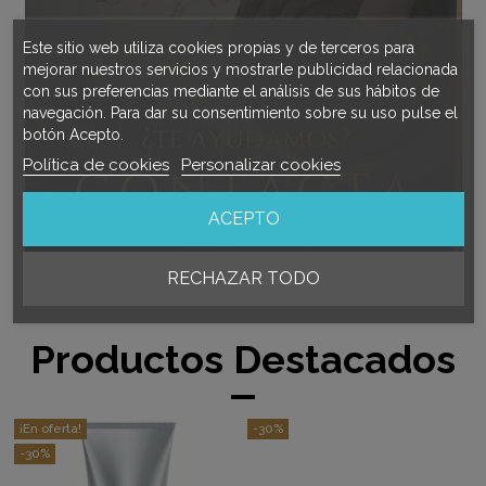
Este sitio web utiliza cookies propias y de terceros para
mejorar nuestros servicios y mostrarle publicidad relacionada
con sus preferencias mediante el análisis de sus hábitos de
navegación. Para dar su consentimiento sobre su uso pulse el
botón Acepto.
Política de cookies
Personalizar cookies
ACEPTO
RECHAZAR TODO
Productos Destacados
¡En oferta!
-30%
-30%