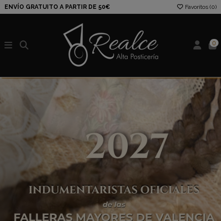
ENVÍO GRATUITO A PARTIR DE 50€
Favoritos (
0
)
0