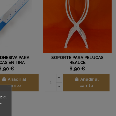
ADHESIVA PARA
SOPORTE PARA PELUCAS
CAS EN TIRA
REALCE
8,90 €
8,90 €
Añadir al
Añadir al
carrito
carrito
e el
u