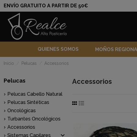
ENVÍO GRATUITO A PARTIR DE 50€
QUIENES SOMOS
MOÑOS REGION
Inicio
Pelucas
Accessorios
Pelucas
Accessorios
Pelucas Cabello Natural
Pelucas Sintéticas
Oncológicas
Turbantes Oncológicos
Accessorios
Sistemas Capilares