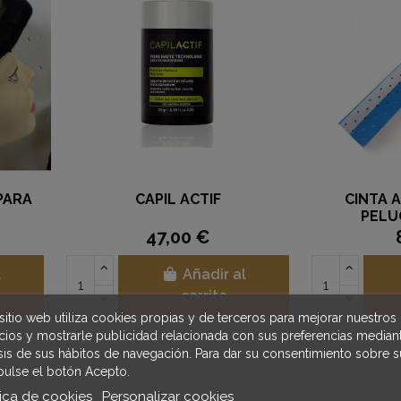
PARA
CAPIL ACTIF
CINTA 
PELU
47,00 €
l
Añadir al
carrito
sitio web utiliza cookies propias y de terceros para mejorar nuestros
icios y mostrarle publicidad relacionada con sus preferencias mediant
isis de sus hábitos de navegación. Para dar su consentimiento sobre s
pulse el botón Acepto.
tica de cookies
Personalizar cookies