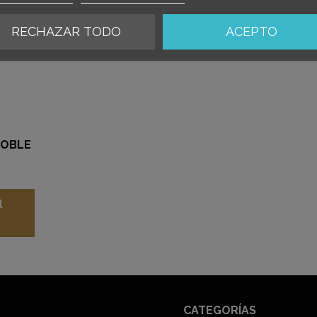
RECHAZAR TODO
ACEPTO
DOBLE
l
CATEGORÍAS