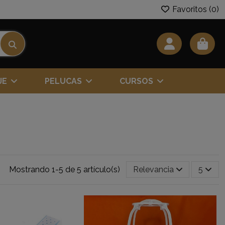
Favoritos (
0
)
JE
PELUCAS
CURSOS
Mostrando 1-5 de 5 artículo(s)
Relevancia
5