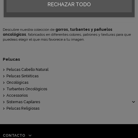
RECHAZAR TODO
Añadir al carrito
Ver opciones
Descubre nuestra colección de
gorros, turbantes y pañuelos
oncológicos
, fabricados en diferentes colores, patrones y texturas para que
puedeas elegir el que más favorece a tu imagen.
Pelucas
Pelucas Cabello Natural
Pelucas Sintéticas
Oncológicas
Turbantes Oncológicos
Accessorios
Sistemas Capilares
Pelucas Religiosas
CONTACTO