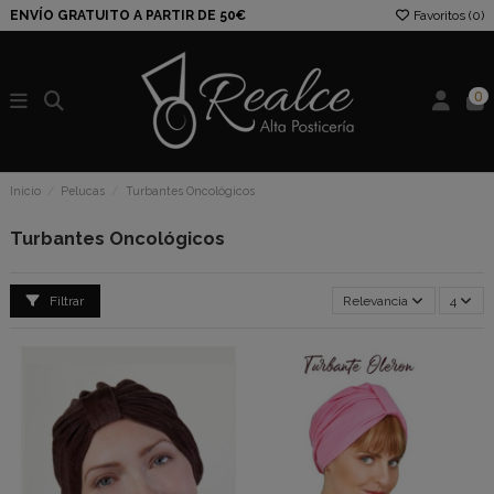
ENVÍO GRATUITO A PARTIR DE 50€
Favoritos (
0
)
0
Inicio
Pelucas
Turbantes Oncológicos
Turbantes Oncológicos
Filtrar
Relevancia
4