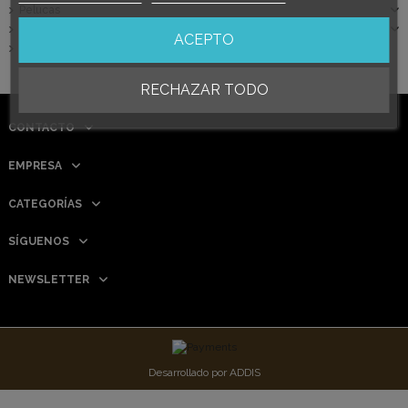
Pelucas
Cursos
ACEPTO
Cuidado Facial
RECHAZAR TODO
CONTACTO
EMPRESA
CATEGORÍAS
SÍGUENOS
NEWSLETTER
Desarrollado por
ADDIS