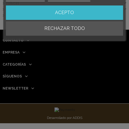
Pelucas
Cursos
ACEPTO
Cuidado Facial
RECHAZAR TODO
CONTACTO
EMPRESA
CATEGORÍAS
SÍGUENOS
NEWSLETTER
Desarrollado por
ADDIS