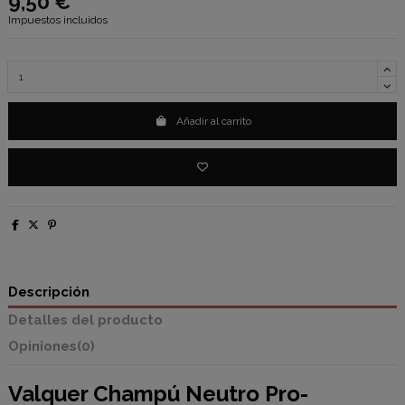
9,50 €
Impuestos incluidos
Añadir al carrito
Descripción
Detalles del producto
Opiniones
(0)
Valquer
Champú Neutro Pro-