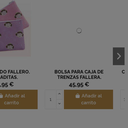
E BAG REALCE
PELUCHE PETARDO.
MOÑADITAS
9,00 €
23,95 €
Añadir al
Añadir al
carrito
carrito