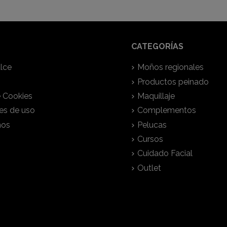
CATEGORÍAS
lce
Moños regionales
Productos peinado
e Cookies
Maquillaje
es de uso
Complementos
nos
Pelucas
Cursos
Cuidado Facial
Outlet