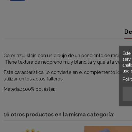
De
Este 
Color azul klein con un dibujo de un pendiente de racimo.
serv
Tiene textura de neopreno muy blandita y que a la vez ayuda
anál
uso 
Esta característica, lo convierte en el complemento ideal par
utilizar en los actos falleros.
Polí
Material: 100% poliéster.
16 otros productos en la misma categoría: