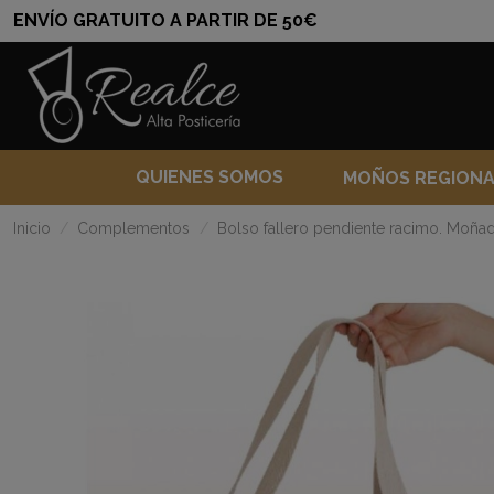
ENVÍO GRATUITO A PARTIR DE 50€
QUIENES SOMOS
MOÑOS REGION
Inicio
Complementos
Bolso fallero pendiente racimo. Moñad