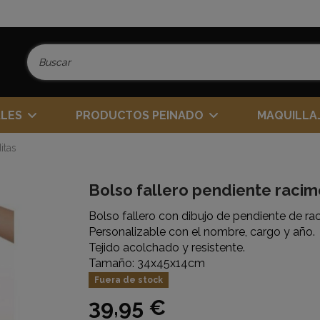
ALES
PRODUCTOS PEINADO
MAQUILLA
itas
Bolso fallero pendiente racim
Bolso fallero con dibujo de pendiente de ra
Personalizable con el nombre, cargo y año.
Tejido acolchado y resistente.
Tamaño: 34x45x14cm
Fuera de stock
39,95 €