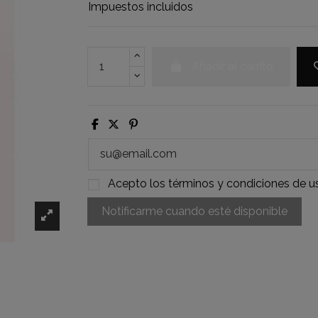
Impuestos incluidos
Añadir al carrito
Acepto los
términos y condiciones de u