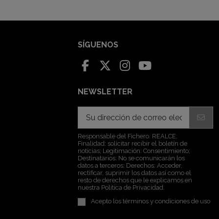
SÍGUENOS
NEWSLETTER
Responsable del Fichero: REALCE;
Finalidad: solicitar recibir el boletín de
noticias; Legitimación: Consentimiento;
Destinatarios: No se comunicarán los
datos a terceros; Derechos: Acceder,
rectificar, suprimir los datos así como el
resto de derechos que le explicamos en
nuestra Política de Privacidad.
Acepto los
términos y condiciones de uso