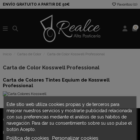
ENVÍO GRATUITO A PARTIR DE 50€
Favoritos (
0
)
0
Inicio
Cartas de Color
Carta de Color Kosswell Professional
Carta de Color Kosswell Professional
Carta de Colores Tintes Equium de Kosswell
Professional
Este sitio web utiliza cookies propias y de terceros para
mejorar nuestros servicios y mostrarle publicidad relacionada
con sus preferencias mediante el análisis de sus hábitos de
CONTACTO
navegación. Para dar su consentimiento sobre su uso pulse el
botón Acepto.
EMPRESA
Política de cookies
Personalizar cookies