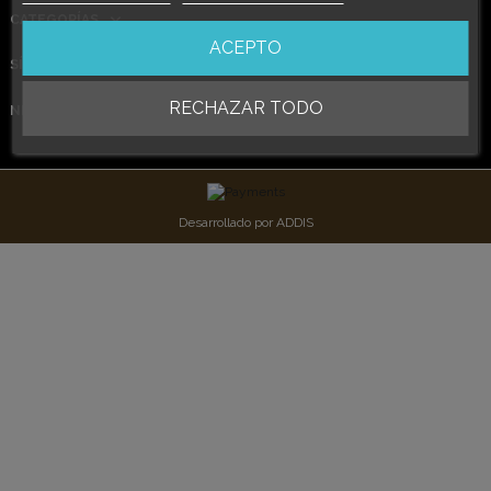
CATEGORÍAS
ACEPTO
SÍGUENOS
RECHAZAR TODO
NEWSLETTER
Desarrollado por
ADDIS