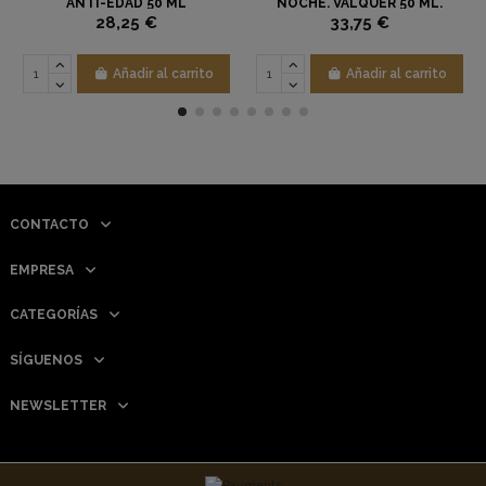
ANTI-EDAD 50 ML
NOCHE. VALQUER 50 ML.
28,25 €
33,75 €
Añadir al carrito
Añadir al carrito
CONTACTO
EMPRESA
CATEGORÍAS
SÍGUENOS
NEWSLETTER