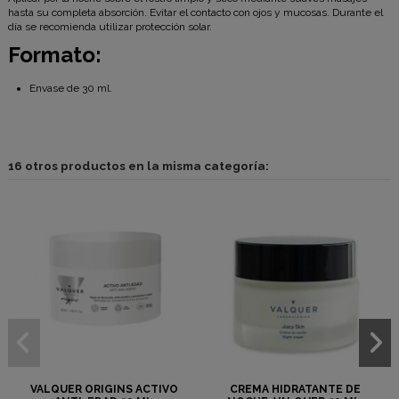
hasta su completa absorción. Evitar el contacto con ojos y mucosas. Durante el
día se recomienda utilizar protección solar.
Formato:
Envase de 30 ml.
16 otros productos en la misma categoría:
VALQUER ORIGINS ACTIVO
CREMA HIDRATANTE DE
SE