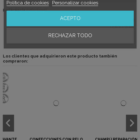
Política de cookies
Personalizar cookies
Referencia
TRENZAN11
ACEPTO
Marca
RECHAZAR TODO
Los clientes que adquirieron este producto también
compraron:
CONFECCIONES CON PELO
CHAMPÚ REPARACIÓN TOTAL