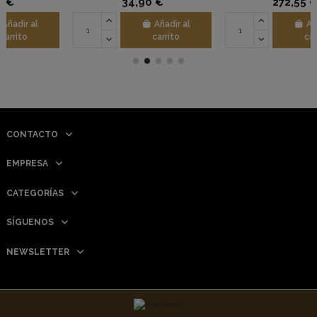
34,90 €
272,55 €
Añadir al
Añadir al
carrito
carrito
CONTACTO
EMPRESA
CATEGORÍAS
SÍGUENOS
NEWSLETTER