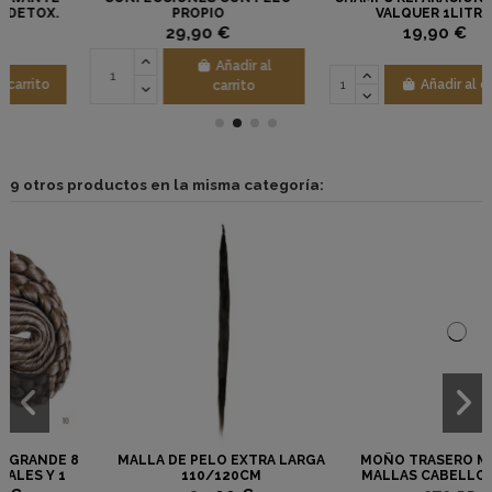
PROPIO
VALQUER 1LITRO
29,90 €
19,90 €
Añadir al
Añadir al carrito
carrito
9 otros productos en la misma categoría:
MALLA DE PELO EXTRA LARGA
MOÑO TRASERO MEDIANO 8
110/120CM
MALLAS CABELLO NATURAL