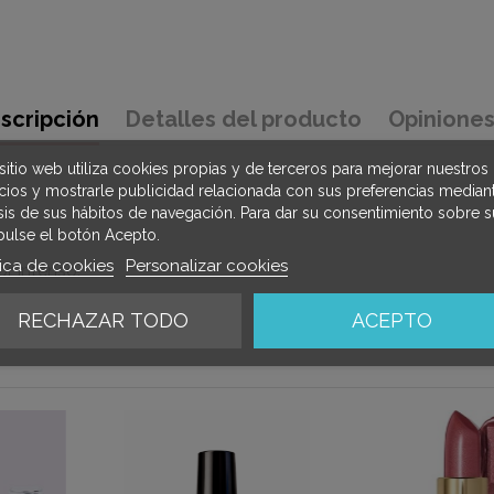
scripción
Detalles del producto
Opinione
sitio web utiliza cookies propias y de terceros para mejorar nuestros
icios y mostrarle publicidad relacionada con sus preferencias mediant
isis de sus hábitos de navegación. Para dar su consentimiento sobre s
pulse el botón Acepto.
tica de cookies
Personalizar cookies
r intenso.
RECHAZAR TODO
ACEPTO