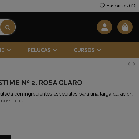
Favoritos (
0
)
JE
PELUCAS
CURSOS
ISTIME Nº 2. ROSA CLARO
lada con ingredientes especiales para una larga duración,
la comodidad.