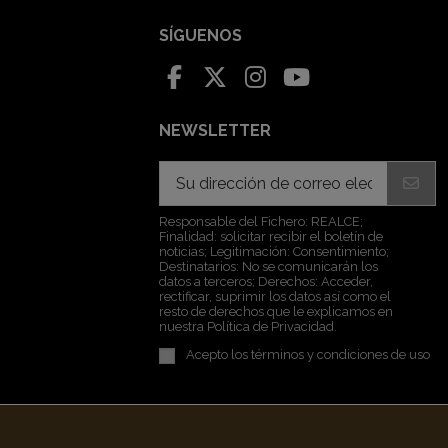
SÍGUENOS
NEWSLETTER
Responsable del Fichero: REALCE;
Finalidad: solicitar recibir el boletín de
noticias; Legitimación: Consentimiento;
Destinatarios: No se comunicarán los
datos a terceros; Derechos: Acceder,
rectificar, suprimir los datos así como el
resto de derechos que le explicamos en
nuestra Política de Privacidad.
Acepto los
términos y condiciones de uso