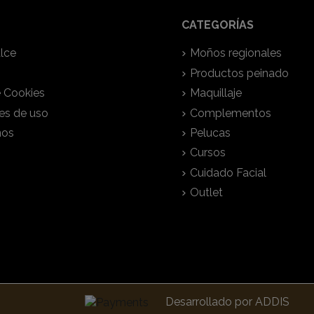
CATEGORÍAS
lce
Moños regionales
Productos peinado
e Cookies
Maquillaje
es de uso
Complementos
nos
Pelucas
Cursos
Cuidado Facial
Outlet
Desarrollado por
ADDIS