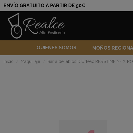
ENVÍO GRATUITO A PARTIR DE 50€
QUIENES SOMOS
MOÑOS REGION
Inicio
Maquillaje
Barra de labios D'Orleac RESISTIME Nº 2. 