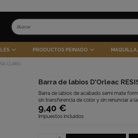
ALES
PRODUCTOS PEINADO
MAQUILLA
ROSA CLARO
Barra de labios D'Orleac RES
Barra de labios de acabado semi mate formu
sin transferencia de color y sin renunciar a 
9,40 €
Impuestos incluidos