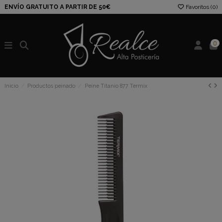
ENVÍO GRATUITO A PARTIR DE 50€
Favoritos (
0
)
0
Inicio
Productos peinado
Peine Titanio 877 Termix