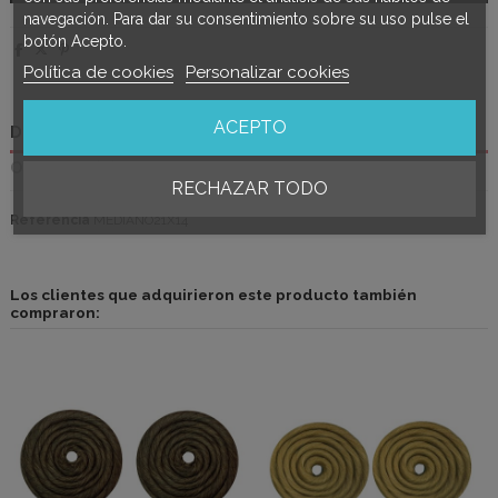
navegación. Para dar su consentimiento sobre su uso pulse el
botón Acepto.
Política de cookies
Personalizar cookies
ACEPTO
Detalles del producto
Opiniones
(0)
RECHAZAR TODO
Referencia
MEDIANO21X14
Los clientes que adquirieron este producto también
compraron: