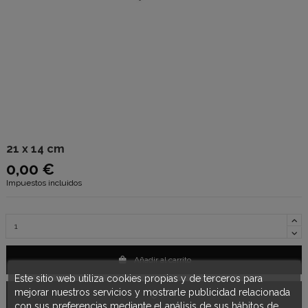
21 x 14 cm
0,00 €
Impuestos incluidos
Añadir al carrito
Este sitio web utiliza cookies propias y de terceros para
mejorar nuestros servicios y mostrarle publicidad relacionada
con sus preferencias mediante el análisis de sus hábitos de