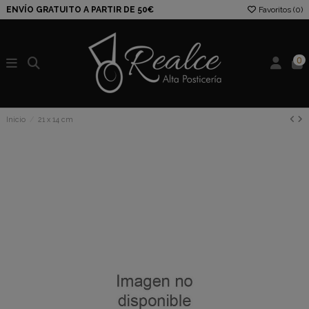
ENVÍO GRATUITO A PARTIR DE 50€
Favoritos (
0
)
0
Inicio
21 x 14 cm