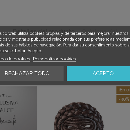
Detalles del producto
Opiniones
(0)
sitio web utiliza cookies propias y de terceros para mejorar nuestros
icios y mostrarle publicidad relacionada con sus preferencias mediant
isis de sus hábitos de navegación. Para dar su consentimiento sobre s
pulse el botón Acepto.
tica de cookies
Personalizar cookies
RECHAZAR TODO
ACEPTO
mbién compraron:
¡En oferta!