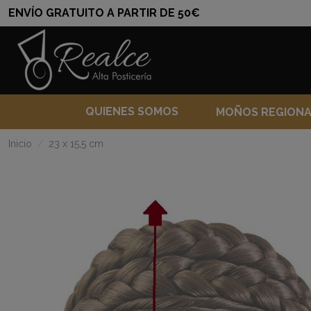
ENVÍO GRATUITO A PARTIR DE 50€
QUIENES SOMOS
MOÑOS REGION
Inicio
23 x 15,5 cm