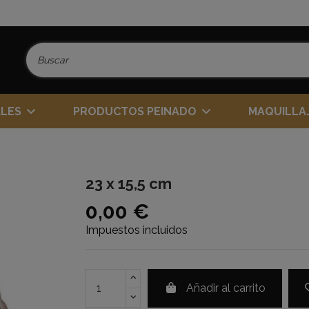
ALES
PRODUCTOS PEINADO
MAQUILLA
23 x 15,5 cm
0,00 €
Impuestos incluidos
Añadir al carrito