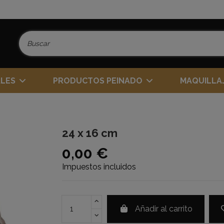
ALES
PRODUCTOS PEINADO
MAQUILLA
24 x 16 cm
0,00 €
Impuestos incluidos
Añadir al carrito