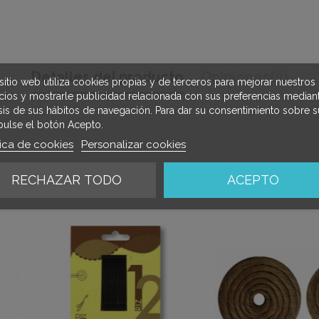
Detalles del producto
Opiniones
(0)
sitio web utiliza cookies propias y de terceros para mejorar nuestros
icios y mostrarle publicidad relacionada con sus preferencias mediant
isis de sus hábitos de navegación. Para dar su consentimiento sobre s
pulse el botón Acepto.
tica de cookies
Personalizar cookies
RECHAZAR TODO
ACEPTO
mbién compraron: