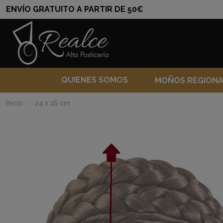
ENVÍO GRATUITO A PARTIR DE 50€
QUIENES SOMOS
MOÑOS REGION
Inicio
24 x 16 cm