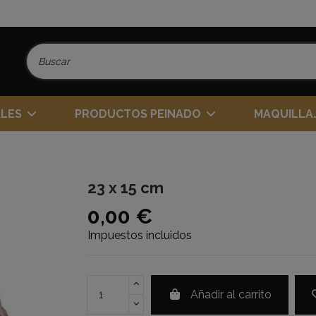
ALES
PRODUCTOS PEINADO
MAQUILLA
23 x 15 cm
0,00 €
Impuestos incluidos
Añadir al carrito