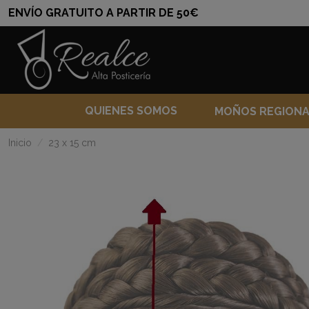
ENVÍO GRATUITO A PARTIR DE 50€
QUIENES SOMOS
MOÑOS REGION
Inicio
23 x 15 cm