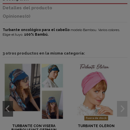
Detalles del producto
Opiniones
(0)
Turbante oncológico para el cabello
modelo Bambou. Varios colores.
Elige el tuyo.
100% Bambú.
3 otros productos en la misma categoría:
Fuera de stock
TURBANTE CON VISERA
TURBANTE OLÉRON
BAMBOU SANT GERMAIN