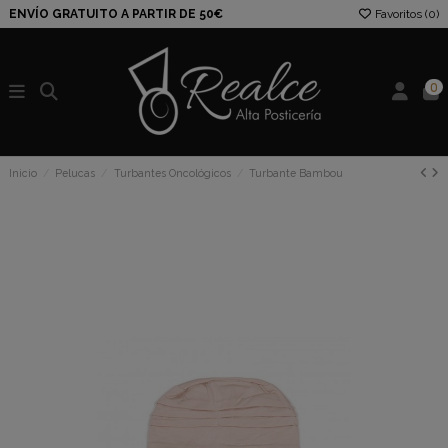
ENVÍO GRATUITO A PARTIR DE 50€
Favoritos (
0
)
0
Inicio
Pelucas
Turbantes Oncológicos
Turbante Bambou