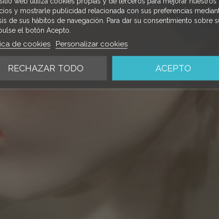
sitio web utiliza cookies propias y de terceros para mejorar nuestros
icios y mostrarle publicidad relacionada con sus preferencias mediant
isis de sus hábitos de navegación. Para dar su consentimiento sobre s
pulse el botón Acepto.
tica de cookies
Personalizar cookies
RECHAZAR TODO
ACEPTO