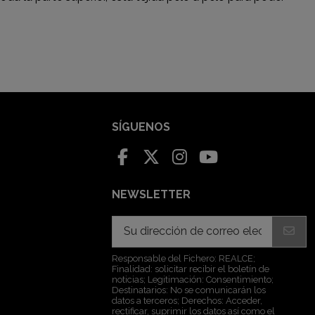
SÍGUENOS
NEWSLETTER
Responsable del Fichero: REALCE;
Finalidad: solicitar recibir el boletín de
noticias; Legitimación: Consentimiento;
Destinatarios: No se comunicarán los
datos a terceros; Derechos: Acceder,
rectificar, suprimir los datos así como el