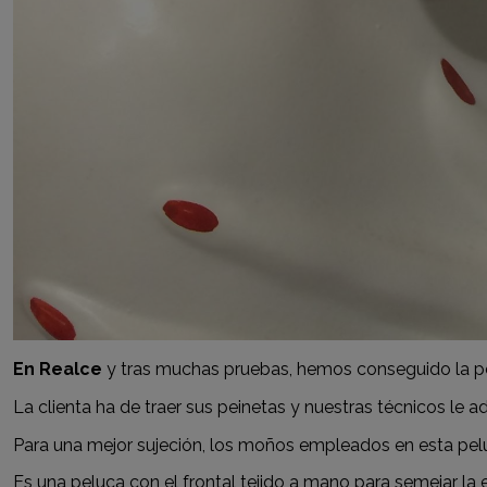
En Realce
y tras muchas pruebas, hemos conseguido la pel
La clienta ha de traer sus peinetas y nuestras técnicos le
Para una mejor sujeción, los moños empleados en esta pelu
Es una peluca con el frontal tejido a mano para semejar la e