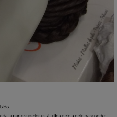
ebido.
da la parte superior, está tejida pelo a pelo para poder