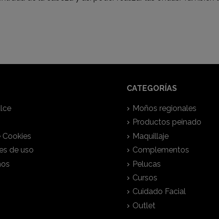
CATEGORÍAS
lce
Moños regionales
Productos peinado
e Cookies
Maquillaje
es de uso
Complementos
nos
Pelucas
Cursos
Cuidado Facial
Outlet