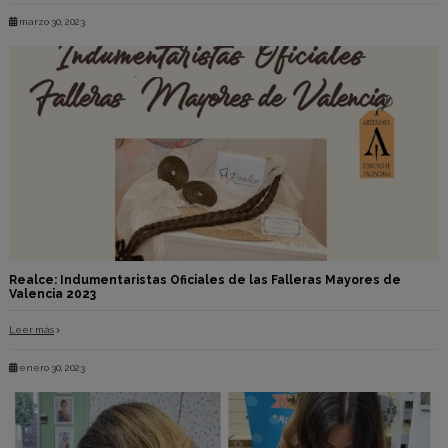
marzo 30, 2023
Realce: Indumentaristas Oficiales de las Falleras Mayores de
Valencia 2023
Leer más
enero 30, 2023