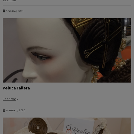
enero 4, 2021
Peluca Fallera
Leer más
enero 13, 2020