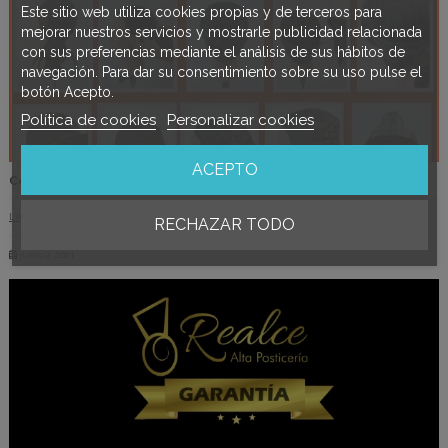
Este sitio web utiliza cookies propias y de terceros para
mejorar nuestros servicios y mostrarle publicidad relacionada
con sus preferencias mediante el análisis de sus hábitos de
navegación. Para dar su consentimiento sobre su uso pulse el
botón Acepto.
Política de cookies
Personalizar cookies
ACEPTO
Como ponerte los moños de Valenciana.
Leer más
RECHAZAR TODO
junio 2, 2021