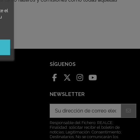
e el
u
SÍGUENOS
NEWSLETTER
Responsable del Fichero: REALCE;
Finalidad: solicitar recibir el boletín de
noticias; Legitimación: Consentimiento;
Destinatarios: No se comunicarán los