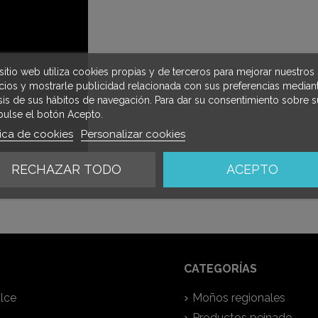
sitio web utiliza cookies propias y de terceros para mejorar nuestros
icios y mostrarle publicidad relacionada con sus preferencias mediant
isis de sus hábitos de navegación. Para dar su consentimiento sobre s
pulse el botón Acepto.
tica de cookies
Personalizar cookies
RECHAZAR TODO
ACEPTO
CATEGORÍAS
lce
Moños regionales
Productos peinado