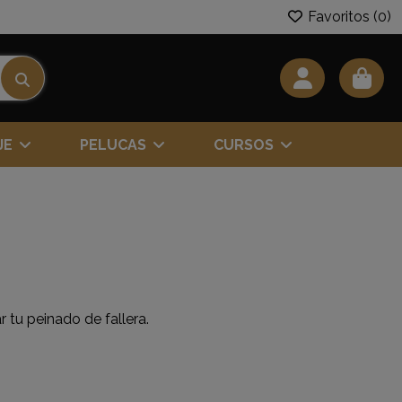
Favoritos (
0
)
JE
PELUCAS
CURSOS
 tu peinado de fallera.