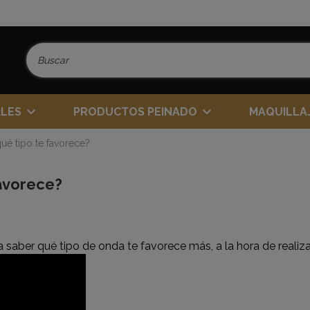
ALES
PRODUCTOS PEINADO
MAQUILLA
qué tipo te favorece?
favorece?
 saber qué tipo de onda te favorece más, a la hora de realizar