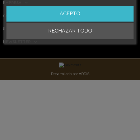
EMPRESA
ACEPTO
CATEGORÍAS
SÍGUENOS
RECHAZAR TODO
NEWSLETTER
Desarrollado por
ADDIS