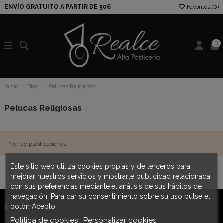
ENVÍO GRATUITO A PARTIR DE 50€
Favoritos (
0
)
0
Inicio
Blog
Pelucas Religiosas
Pelucas Religiosas
No hay publicaciones
Este sitio web utiliza cookies propias y de terceros para
mejorar nuestros servicios y mostrarle publicidad relacionada
con sus preferencias mediante el análisis de sus hábitos de
navegación. Para dar su consentimiento sobre su uso pulse el
botón Acepto.
CONTACTO
Política de cookies
Personalizar cookies