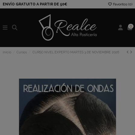
ENVÍO GRATUITO A PARTIR DE 50€
Favoritos (
0
)
0
Inicio
Cursos
CURSO NIVEL EXPERTO MARTES 3 DE NOVIEMBRE 2026