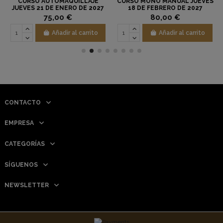
CURSO AUTOMAQUILLAJE
CURSO MOÑO MANUAL JUEVES
JUEVES 21 DE ENERO DE 2027
18 DE FEBRERO DE 2027
75,00 €
80,00 €
Añadir al carrito
Añadir al carrito
CONTACTO
EMPRESA
CATEGORÍAS
SÍGUENOS
NEWSLETTER