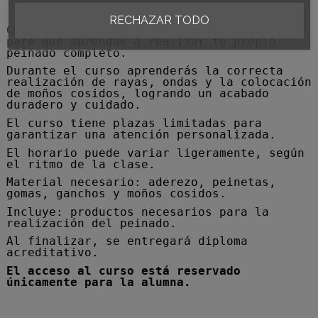
RECHAZAR TODO
Curso de autopeinado de fallera diseñado
para que aprendas a realizar tu propio
peinado completo.
Durante el curso aprenderás la correcta
realización de rayas, ondas y la colocación
de moños cosidos, logrando un acabado
duradero y cuidado.
El curso tiene plazas limitadas para
garantizar una atención personalizada.
El horario puede variar ligeramente, según
el ritmo de la clase.
Material necesario: aderezo, peinetas,
gomas, ganchos y moños cosidos.
Incluye: productos necesarios para la
realización del peinado.
Al finalizar, se entregará diploma
acreditativo.
El acceso al curso está reservado
únicamente para la alumna.