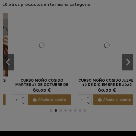
16 otros productos en la misma categoría:
CURSO MOÑO COSIDO
CURSO MOÑO COSIDO JUEVES
MARTES 27 DE OCTUBRE DE
10 DE DICIEMBRE DE 2026
2026
80,00 €
80,00 €
Añadir al carrito
Añadir al carrito