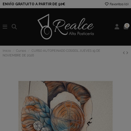
ENVÍO GRATUITO A PARTIR DE 50€
Favoritos (
0
)
0
Inicio
Cursos
CURSO AUTOPEINADO COSIDOL JUEVES 19 DE
NOVIEMBRE DE 2026