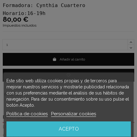
Formadora: Cynthia Cuartero
Horario:16-19h
80,00 €
Impuestos incluidos
Añadir al carrito
Este sitio web utiliza cookies propias y de terceros para
mejorar nuestros servicios y mostrarle publicidad relacionada
con sus preferencias mediante el análisis de sus hábitos de
navegación. Para dar su consentimiento sobre su uso pulse el
botón Acepto.
Política de cookies
Personalizar cookies
Descripción
Detalles del producto
ACEPTO
Opiniones
(0)