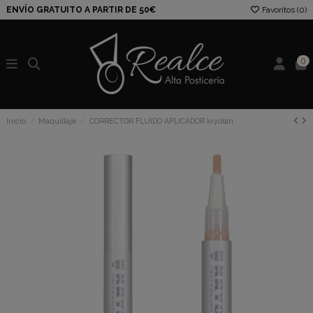
ENVÍO GRATUITO A PARTIR DE 50€
Favoritos (
0
)
0
Inicio
Maquillaje
CORRECTOR FLUIDO APLICADOR kryolan