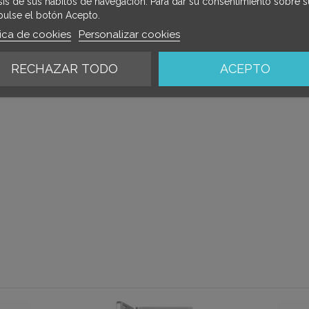
isis de sus hábitos de navegación. Para dar su consentimiento sobre s
pulse el botón Acepto.
tica de cookies
Personalizar cookies
RECHAZAR TODO
ACEPTO