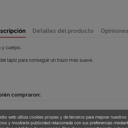
scripción
Detalles del producto
Opinione
 y cuerpo.
del lápiz para conseguir un trazo más suave.
mbién compraron:
sitio web utiliza cookies propias y de terceros para mejorar nuestros
icios y mostrarle publicidad relacionada con sus preferencias mediant