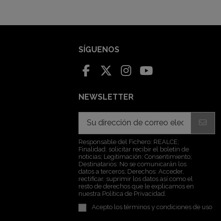
SÍGUENOS
NEWSLETTER
Responsable del Fichero: REALCE;
Finalidad: solicitar recibir el boletín de
noticias; Legitimación: Consentimiento;
Destinatarios: No se comunicarán los
datos a terceros; Derechos: Acceder,
rectificar, suprimir los datos así como el
resto de derechos que le explicamos en
nuestra Política de Privacidad.
Acepto los
términos y condiciones de uso