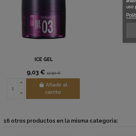
anál
uso 
Polí
ICE GEL
9,03 €
12,90 €
Añadir al
carrito
16 otros productos en la misma categoría: