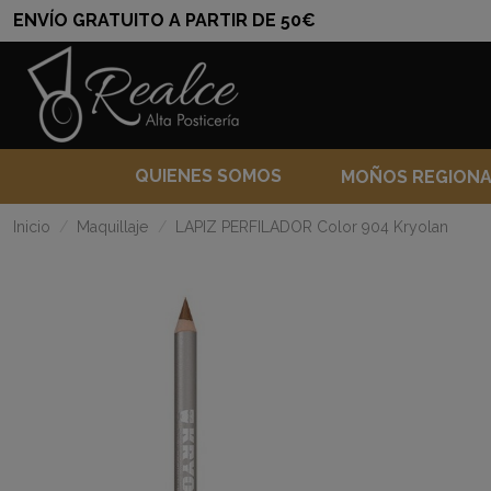
ENVÍO GRATUITO A PARTIR DE 50€
QUIENES SOMOS
MOÑOS REGION
Inicio
Maquillaje
LAPIZ PERFILADOR Color 904 Kryolan