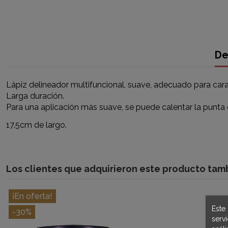
De
Lápiz delineador multifuncional, suave, adecuado para cara
Larga duración.
Para una aplicación más suave, se puede calentar la punta 
17.5cm de largo.
Los clientes que adquirieron este producto ta
¡En oferta!
Este 
-30%
serv