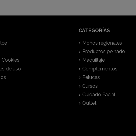
CATEGORÍAS
lce
Moños regionales
Productos peinado
e Cookies
Maquillaje
es de uso
Complementos
nos
Pelucas
Cursos
Cuidado Facial
Outlet