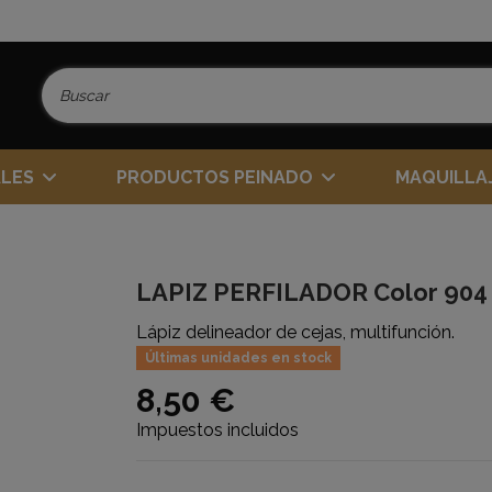
ALES
PRODUCTOS PEINADO
MAQUILLA
LAPIZ PERFILADOR Color 904 
Lápiz delineador de cejas, multifunción.
Últimas unidades en stock
8,50 €
Impuestos incluidos