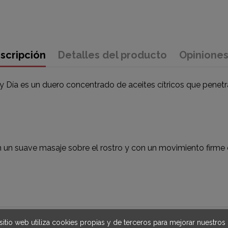
scripción
Detalles del producto
Opinione
 Día es un duero concentrado de aceites cítricos que penetra
 un suave masaje sobre el rostro y con un movimiento firme e
sitio web utiliza cookies propias y de terceros para mejorar nuestros