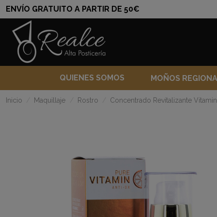
ENVÍO GRATUITO A PARTIR DE 50€
QUIENES SOMOS
MOÑOS REGION
Inicio
Maquillaje
Rostro
Concentrado Revitalizante Vitami