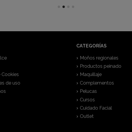
CATEGORÍAS
lce
Moños regionales
Productos peinado
e Cookies
Maquillaje
es de uso
Complementos
nos
Pelucas
Cursos
Cuidado Facial
Outlet