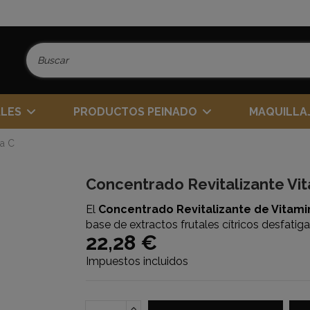
ALES
PRODUCTOS PEINADO
MAQUILLA
na C
Concentrado Revitalizante Vi
El
Concentrado Revitalizante de Vitami
base de extractos frutales cítricos desfatiga
22,28 €
Impuestos incluidos