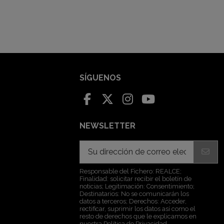
SÍGUENOS
NEWSLETTER
Responsable del Fichero: REALCE;
Finalidad: solicitar recibir el boletín de
noticias; Legitimación: Consentimiento;
Destinatarios: No se comunicarán los
datos a terceros; Derechos: Acceder,
rectificar, suprimir los datos así como el
resto de derechos que le explicamos en
nuestra Política de Privacidad.