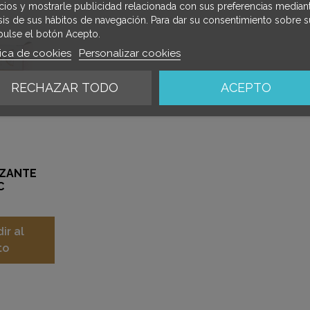
icios y mostrarle publicidad relacionada con sus preferencias mediant
isis de sus hábitos de navegación. Para dar su consentimiento sobre s
pulse el botón Acepto.
tica de cookies
Personalizar cookies
RECHAZAR TODO
ACEPTO
IZANTE
C
ir al
to