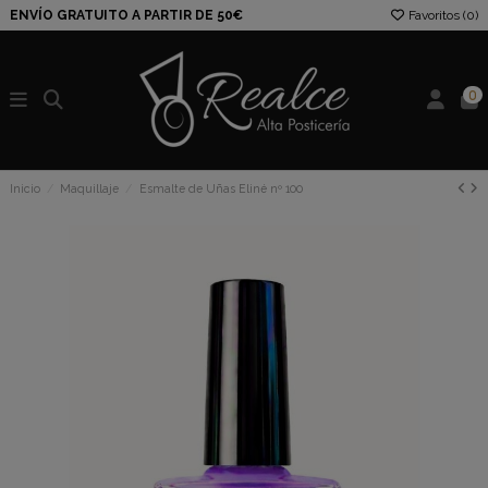
ENVÍO GRATUITO A PARTIR DE 50€
Favoritos (
0
)
0
Inicio
Maquillaje
Esmalte de Uñas Eliné nº 100