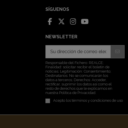
SÍGUENOS
NEWSLETTER
Responsable del Fichero: REALCE;
Finalidad: solicitar recibir el boletín de
noticias; Legitimación: Consentimiento;
Destinatarios: No se comunicarán los
datos a terceros; Derechos: Acceder,
rectificar, suprimir los datos así como el
resto de derechos que le explicamos en
nuestra Política de Privacidad.
Acepto los
términos y condiciones de uso