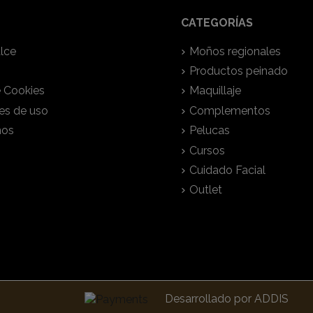
CATEGORÍAS
lce
Moños regionales
Productos peinado
e Cookies
Maquillaje
es de uso
Complementos
nos
Pelucas
Cursos
Cuidado Facial
Outlet
Desarrollado por
ADDIS