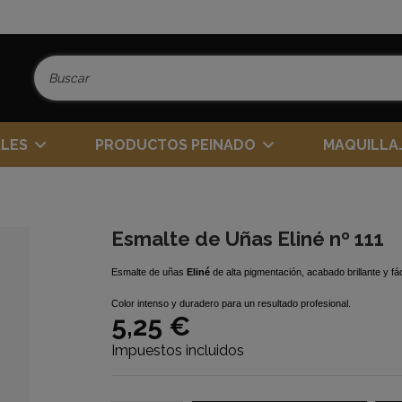
ALES
PRODUCTOS PEINADO
MAQUILLA
Esmalte de Uñas Eliné nº 111
Esmalte de uñas
Eliné
de alta pigmentación, acabado brillante y fác
Color intenso y duradero para un resultado profesional.
5,25 €
Impuestos incluidos