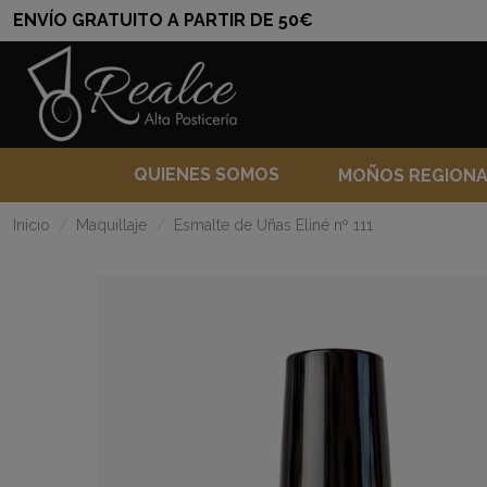
ENVÍO GRATUITO A PARTIR DE 50€
QUIENES SOMOS
MOÑOS REGION
Inicio
Maquillaje
Esmalte de Uñas Eliné nº 111