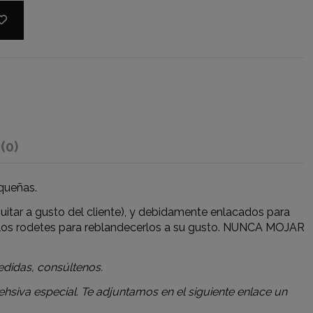
s
(0)
queñas.
itar a gusto del cliente), y debidamente enlacados para
s los rodetes para reblandecerlos a su gusto. NUNCA MOJAR
edidas, consúltenos.
hsiva especial. Te adjuntamos en el siguiente enlace un