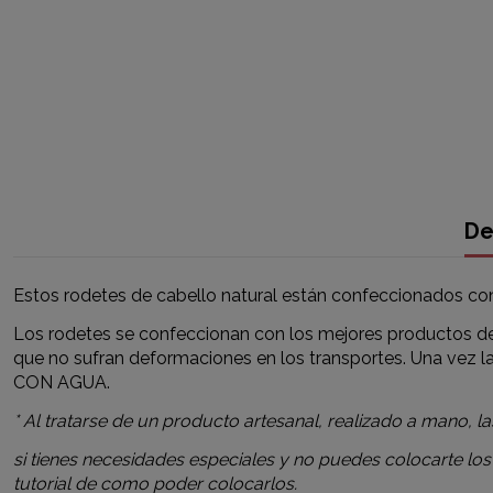
De
Estos rodetes de cabello natural están confeccionados con
Los rodetes se confeccionan con los mejores productos del
que no sufran deformaciones en los transportes. Una vez 
CON AGUA.
* Al tratarse de un producto artesanal, realizado a mano,
si tienes necesidades especiales y no puedes colocarte los
tutorial de como poder colocarlos.