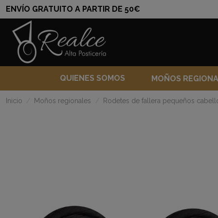
ENVÍO GRATUITO A PARTIR DE 50€
QUIENES SOMOS
MOÑOS REGION
Inicio
Moños regionales
Rodetes de fallera pequeños cabello