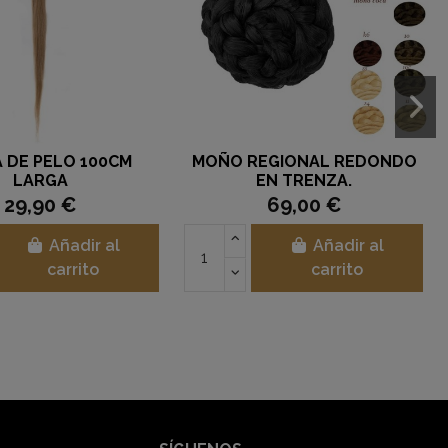
 DE PELO 100CM
MOÑO REGIONAL REDONDO
LARGA
EN TRENZA.
29,90 €
69,00 €
Añadir al
Añadir al
carrito
carrito