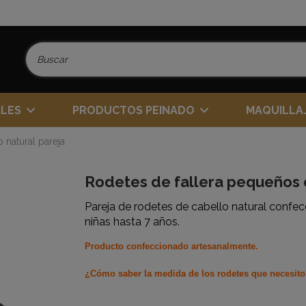
ALES
PRODUCTOS PEINADO
MAQUILLA
 natural pareja
Rodetes de fallera pequeños c
Pareja de rodetes de cabello natural confe
niñas hasta 7 años.
Producto confeccionado artesanalmente.
¿Cómo
saber la medida de los rodetes que necesit