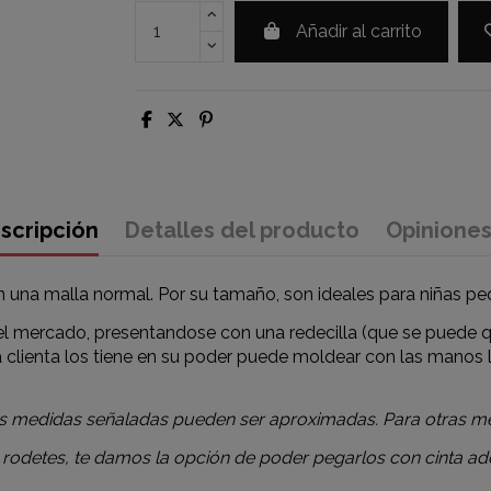
Añadir al carrito
scripción
Detalles del producto
Opinione
 una malla normal. Por su tamaño, son ideales para niñas pe
 mercado, presentandose con una redecilla (que se puede qu
la clienta los tiene en su poder puede moldear con las mano
 las medidas señaladas pueden ser aproximadas. Para otras m
 rodetes, te damos la opción de poder pegarlos con cinta ade