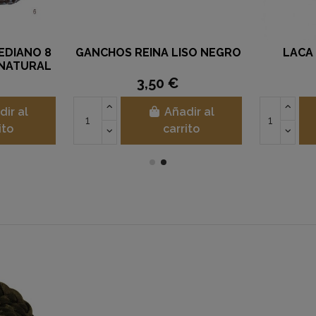
EDIANO 8
GANCHOS REINA LISO NEGRO
LACA
 NATURAL
€
3,50 €
dir al
Añadir al
ito
carrito