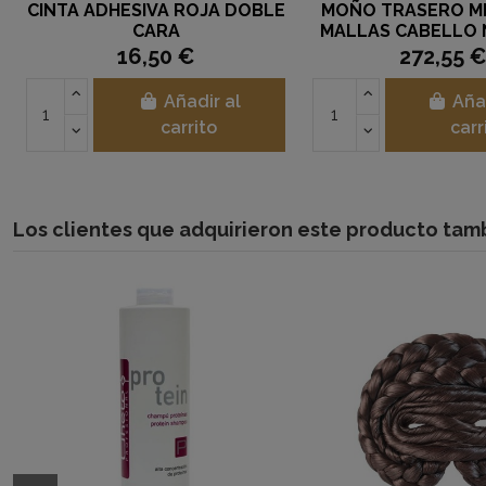
CINTA ADHESIVA ROJA DOBLE
MOÑO TRASERO M
CARA
MALLAS CABELLO
16,50 €
272,55 
Añadir al
Aña
carrito
carr
Los clientes que adquirieron este producto ta