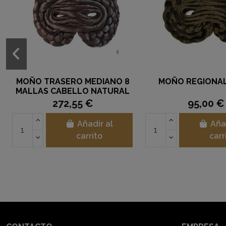
MOÑO TRASERO MEDIANO 8
MOÑO REGIONAL
MALLAS CABELLO NATURAL
272,55 €
95,00 €
Añadir al
Aña
carrito
carr