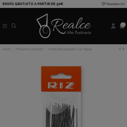
ENVÍO GRATUITO A PARTIR DE 50€
Favoritos (
0
)
0
Inicio
Productos peinado
Horquilla pequeña Lisa Negra