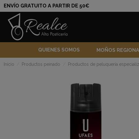
ENVÍO GRATUITO A PARTIR DE 50€
QUIENES SOMOS
MOÑOS REGION
Inicio
Productos peinado
Productos de peluquería especializ