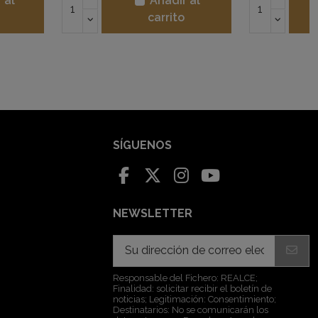
Añadir al
Añadir al
carrito
carrito
SÍGUENOS
NEWSLETTER
Responsable del Fichero: REALCE;
Finalidad: solicitar recibir el boletín de
noticias; Legitimación: Consentimiento;
Destinatarios: No se comunicarán los