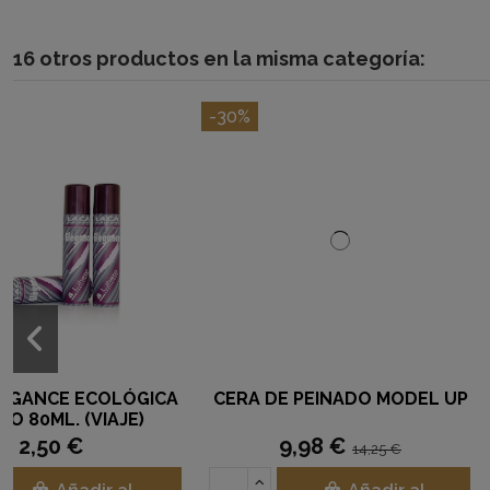
16 otros productos en la misma categoría:
-30%
CERA DE PEINADO MODEL UP
GANCHOS REINA LI
9,98 €
3,50 €
14,25 €