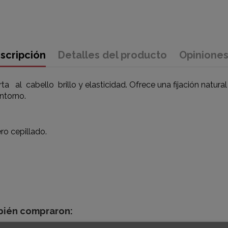
scripción
Detalles del producto
Opinione
ta al cabello brillo y elasticidad. Ofrece una fijación natur
entorno.
ro cepillado.
mbién compraron: