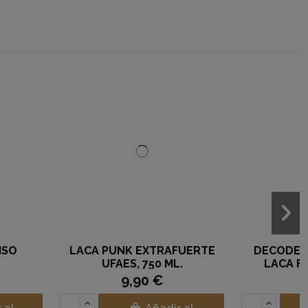
UNK EXTRAFUERTE
DECODE FINISH ULTIMATE
AES, 750 ML.
LACA FUERTE 400 ML.
9,90 €
19,50 €