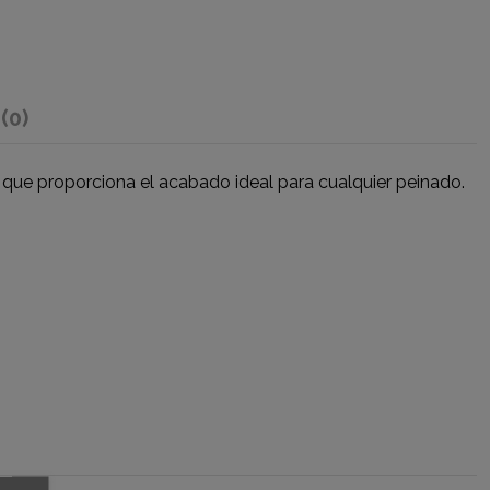
s
(0)
al que proporciona el acabado ideal para cualquier peinado.