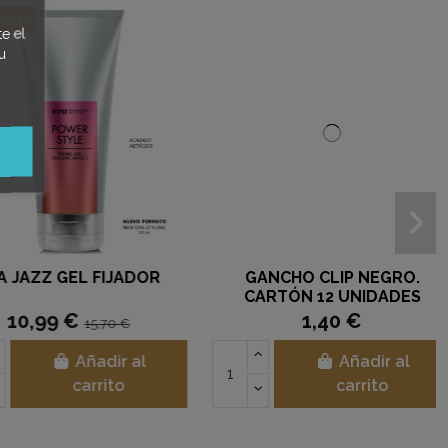
e el
u
AZZ GEL FIJADOR
GANCHO CLIP NEGRO.
CARTÓN 12 UNIDADES
0,99 €
1,40 €
15,70 €
Añadir al
Añadir al
carrito
carrito