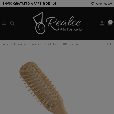
ENVÍO GRATUITO A PARTIR DE 50€
Favoritos (
0
)
0
Inicio
Productos peinado
Cepillo Nature 282 Steinhart