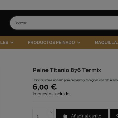
ALES
PRODUCTOS PEINADO
MAQUILLA
Peine Titanio 876 Termix
Peine de titanio indicado para crepados y recogidos con alta resis
6,00 €
Impuestos incluidos
Añadir al carrito