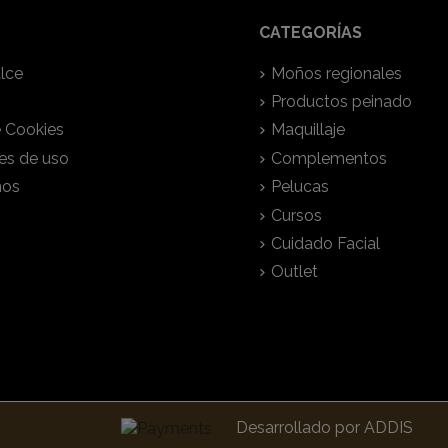
CATEGORÍAS
lce
Moños regionales
Productos peinado
e Cookies
Maquillaje
es de uso
Complementos
nos
Pelucas
Cursos
Cuidado Facial
Outlet
Desarrollado por
ADDIS