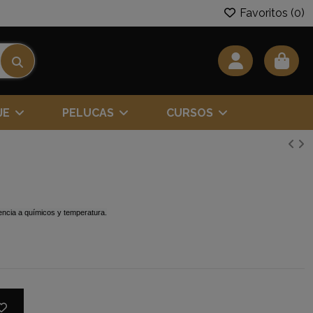
Favoritos (
0
)
JE
PELUCAS
CURSOS
tencia a químicos y temperatura.