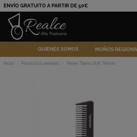
ENVÍO GRATUITO A PARTIR DE 50€
QUIENES SOMOS
MOÑOS REGION
Inicio
Productos peinado
Peine Titanio 876 Termix