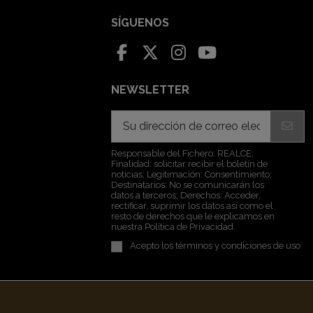
SÍGUENOS
NEWSLETTER
Responsable del Fichero: REALCE;
Finalidad: solicitar recibir el boletín de
noticias; Legitimación: Consentimiento;
Destinatarios: No se comunicarán los
datos a terceros; Derechos: Acceder,
rectificar, suprimir los datos así como el
resto de derechos que le explicamos en
nuestra Política de Privacidad.
Acepto los
términos y condiciones de uso