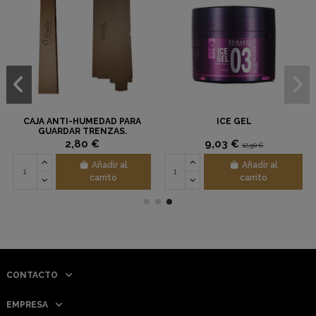
CAJA ANTI-HUMEDAD PARA
ICE GEL
GUARDAR TRENZAS.
2,80 €
9,03 €
12,90 €
Añadir al
Añadir al
carrito
carrito
CONTACTO
EMPRESA