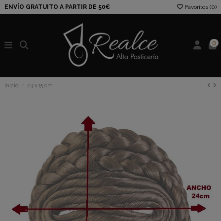
ENVÍO GRATUITO A PARTIR DE 50€
Favoritos (
0
)
0
Inicio
24 x 15 cm