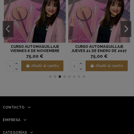
CURSO AUTOMAQUILLAJE
CURSO AUTOMAQUILLAJE
VIERNES 6 DE NOVIEMBRE
JUEVES 21 DE ENERO DE 2027
2026
75,00 €
75,00 €
Añadir al carrito
Añadir al carrito
CONTACTO
EMPRESA
CATEGORÍAS