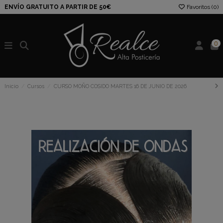
ENVÍO GRATUITO A PARTIR DE 50€
Favoritos (
0
)
0
Inicio
Cursos
CURSO MOÑO COSIDO MARTES 16 DE JUNIO DE 2026