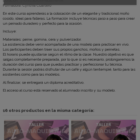
Duración: 3 horas aproximadamente.
Formadora: Cynthia Cuartero
En este curso aprenderás a la colocación de un elegante y tradicional moño
cosido, ideal para falleras. La formación incluye técnicas paso a paso para crear
un peinado duradero y perfecto para la ocasión.
Incluye:
Materiales: peine, gomina, cera y pulverizador.
La asistencia debe venir acompañada de una modelo para practicar en vivo.
Los participantes deben traer sus propios ganchos, moños y peinetas.
El horario puede ajustarse según el ritmo de la clase. Nuestro objetivo es que
salgas completamente preparada, por lo que si es necesario, prolongaremos la
duración del curso para que puedas practicar y perfeccionar tu técnica.
Durante la sesión podrás disfrutar de un café y algún tentempié, tanto para las
asistentes como para las modelos.
Al finalizar, se entregará un diploma acreditativo.
El acceso al curso está reservado al alumnado inscrito y su modelo.
16 otros productos en la misma categoría: