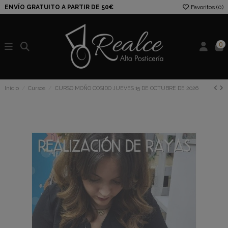
ENVÍO GRATUITO A PARTIR DE 50€
Favoritos (
0
)
0
Inicio
Cursos
CURSO MOÑO COSIDO JUEVES 15 DE OCTUBRE DE 2026