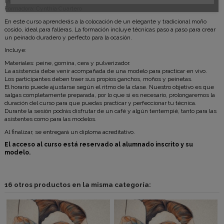
Duración: 3 horas aproximadamente.
Formadora: Cynthia Cuartero
En este curso aprenderás a la colocación de un elegante y tradicional moño
cosido, ideal para falleras. La formación incluye técnicas paso a paso para crear
un peinado duradero y perfecto para la ocasión.
Incluye:
Materiales: peine, gomina, cera y pulverizador.
La asistencia debe venir acompañada de una modelo para practicar en vivo.
Los participantes deben traer sus propios ganchos, moños y peinetas.
El horario puede ajustarse según el ritmo de la clase. Nuestro objetivo es que
salgas completamente preparada, por lo que si es necesario, prolongaremos la
duración del curso para que puedas practicar y perfeccionar tu técnica.
Durante la sesión podrás disfrutar de un café y algún tentempié, tanto para las
asistentes como para las modelos.
Al finalizar, se entregará un diploma acreditativo.
El acceso al curso está reservado al alumnado inscrito y su
modelo.
16 otros productos en la misma categoría: