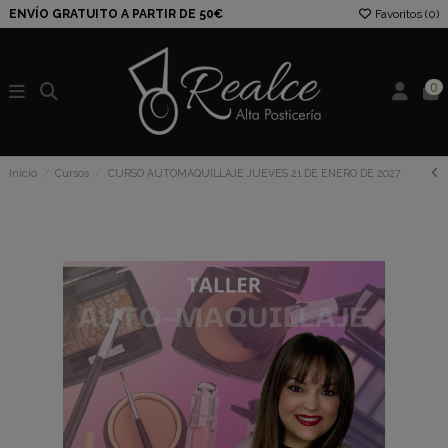
ENVÍO GRATUITO A PARTIR DE 50€
Favoritos (
0
)
0
Inicio
Cursos
CURSO AUTOMAQUILLAJE JUEVES 21 DE ENERO DE 2027