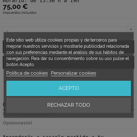
Horario: de 15:30 h a 19h
75,00 €
Impuestos incluidos
Este sitio web utiliza cookies propias y de terceros para
mejorar nuestros servicios y mostrarle publicidad relacionada
Añadir al carrito
con sus preferencias mediante el análisis de sus hábitos de
navegación. Para dar su consentimiento sobre su uso pulse el
botón Acepto.
Política de cookies
Personalizar cookies
ACEPTO
Descripción
RECHAZAR TODO
Detalles del producto
Opiniones
(0)