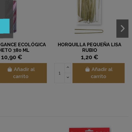
EGANCE ECOLÓGICA
HORQUILLA PEQUEÑA LISA
HETO 380 ML
RUBIO
10,90 €
1,20 €
Añadir al
Añadir al
carrito
carrito