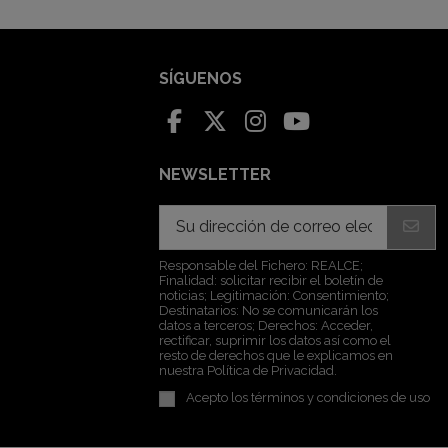
SÍGUENOS
NEWSLETTER
Responsable del Fichero: REALCE;
Finalidad: solicitar recibir el boletín de
noticias; Legitimación: Consentimiento;
Destinatarios: No se comunicarán los
datos a terceros; Derechos: Acceder,
rectificar, suprimir los datos así como el
resto de derechos que le explicamos en
nuestra Política de Privacidad.
Acepto los
términos y condiciones de uso