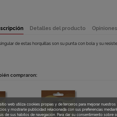
scripción
Detalles del producto
Opinione
singular de estas horquillas son su punta con bola y su resist
mbién compraron:
sitio web utiliza cookies propias y de terceros para mejorar nuestros
icios y mostrarle publicidad relacionada con sus preferencias mediant
isis de sus hábitos de navegación. Para dar su consentimiento sobre s