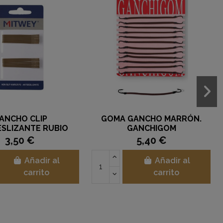
ANCHO CLIP
GOMA GANCHO MARRÓN.
ESLIZANTE RUBIO
GANCHIGOM
3,50 €
5,40 €
Añadir al
Añadir al
carrito
carrito