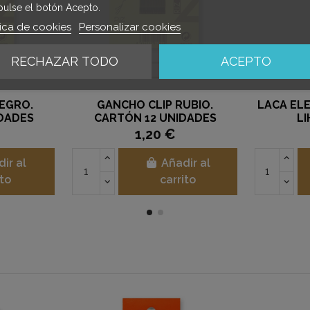
pulse el botón Acepto.
tica de cookies
Personalizar cookies
RECHAZAR TODO
ACEPTO
EGRO.
GANCHO CLIP RUBIO.
LACA EL
DADES
CARTÓN 12 UNIDADES
LI
1,20 €
ir al
Añadir al
ito
carrito