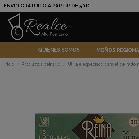
ENVÍO GRATUITO A PARTIR DE 50€
QUIENES SOMOS
MOÑOS REGION
Inicio
Productos peinado
Utillaje específico para el peinado 