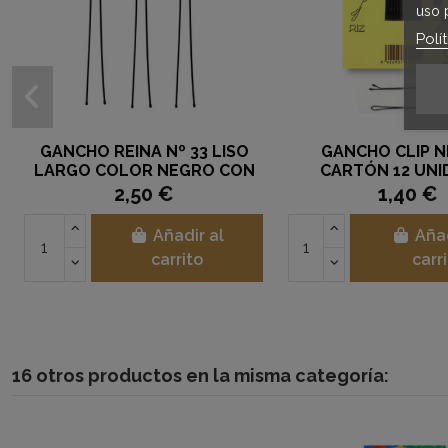
uso 
Polí
GANCHO REINA Nº 33 LISO
GANCHO CLIP N
LARGO COLOR NEGRO CON
CARTÓN 12 UNI
BOLA
2,50 €
1,40 €
Añadir al
Añad
carrito
carr
16 otros productos en la misma categoría: