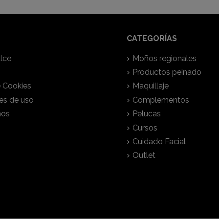
CATEGORÍAS
lce
Moños regionales
Productos peinado
e Cookies
Maquillaje
es de uso
Complementos
nos
Pelucas
Cursos
Cuidado Facial
Outlet