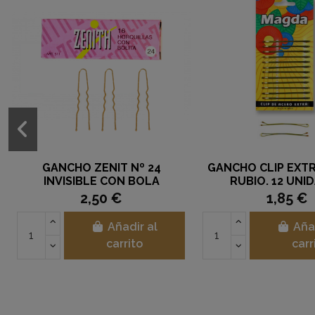
GANCHO ZENIT Nº 24
GANCHO CLIP EXT
INVISIBLE CON BOLA
RUBIO. 12 UNI
2,50 €
1,85 €
Añadir al
Aña
carrito
carr