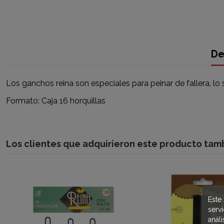
De
Los ganchos reina son especiales para peinar de fallera, lo 
Formato: Caja 16 horquillas
Los clientes que adquirieron este producto ta
Este 
serv
anál