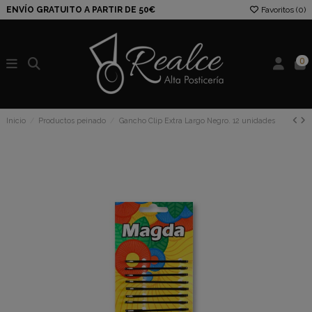
ENVÍO GRATUITO A PARTIR DE 50€
Favoritos (
0
)
0
Inicio
Productos peinado
Gancho Clip Extra Largo Negro. 12 unidades