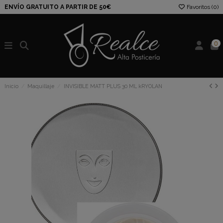
ENVÍO GRATUITO A PARTIR DE 50€
Favoritos (
0
)
0
Inicio
Maquillaje
INVISIBLE MATT PLUS 30 ML kRYOLAN