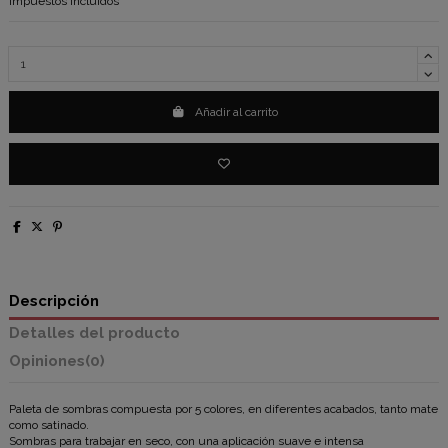
Impuestos incluidos
Añadir al carrito
Descripción
Detalles del producto
Opiniones
(0)
Paleta de sombras compuesta por 5 colores, en diferentes acabados, tanto mate
como satinado.
Sombras para trabajar en seco, con una aplicación suave e intensa