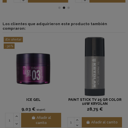
Los clientes que adquirieron este producto también
compraron:
¡En oferta!
-30%
ICE GEL
PAINT STICK TV 25 GR COLOR
10W KRYOLAN
9,03 €
28,75 €
12,90 €
Añadir al
Añadir al carrito
carrito