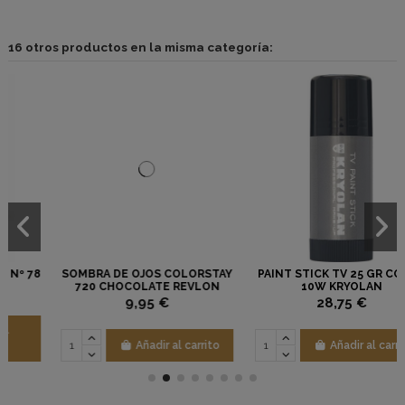
16 otros productos en la misma categoría:
SOMBRA DE OJOS COLORSTAY
PAINT STICK TV 25 GR COLOR
720 CHOCOLATE REVLON
10W KRYOLAN
9,95 €
28,75 €
Añadir al carrito
Añadir al carrito