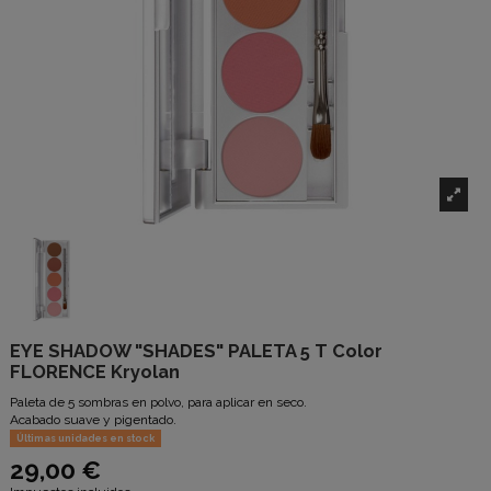
EYE SHADOW "SHADES" PALETA 5 T Color
FLORENCE Kryolan
Paleta de 5 sombras en polvo, para aplicar en seco.
Acabado suave y pigentado.
Últimas unidades en stock
29,00 €