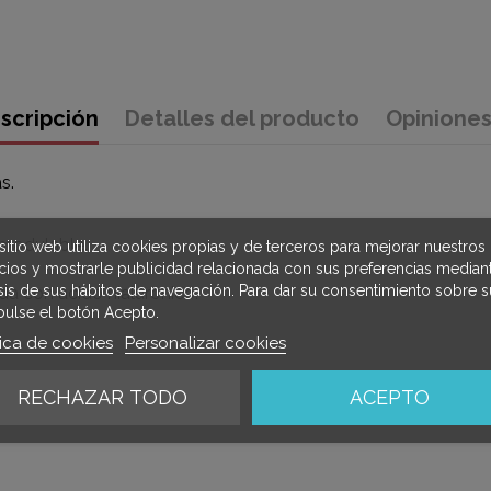
scripción
Detalles del producto
Opinione
s.
 modulable.
sitio web utiliza cookies propias y de terceros para mejorar nuestros
icios y mostrarle publicidad relacionada con sus preferencias mediant
isis de sus hábitos de navegación. Para dar su consentimiento sobre s
da con ácido hialurónico.
pulse el botón Acepto.
tica de cookies
Personalizar cookies
RECHAZAR TODO
ACEPTO