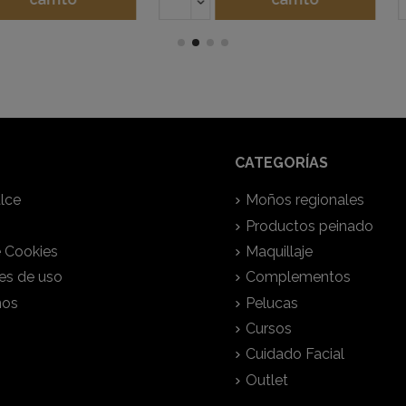
CATEGORÍAS
lce
Moños regionales
Productos peinado
e Cookies
Maquillaje
es de uso
Complementos
nos
Pelucas
Cursos
Cuidado Facial
Outlet