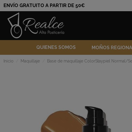
ENVÍO GRATUITO A PARTIR DE 50€
QUIENES SOMOS
MOÑOS REGION
Inicio
Maquillaje
Base de maquillaje ColorStaypiel Normal/