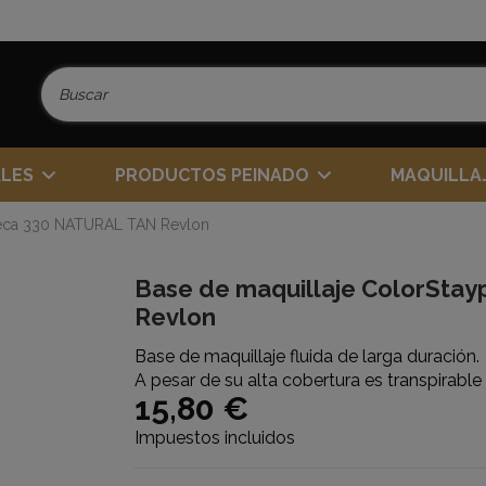
ALES
PRODUCTOS PEINADO
MAQUILLA
Seca 330 NATURAL TAN Revlon
Base de maquillaje ColorSta
Revlon
Base de maquillaje fluida de larga duración.
A pesar de su alta cobertura es transpirabl
15,80 €
Impuestos incluidos