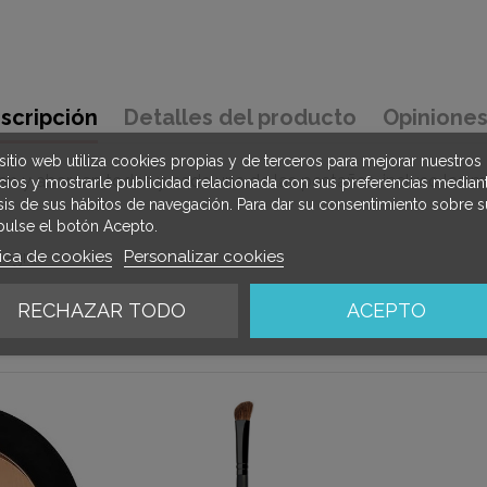
scripción
Detalles del producto
Opinione
sitio web utiliza cookies propias y de terceros para mejorar nuestros
nan y abarcan todas y cada una de las pestañas, incluso las 
icios y mostrarle publicidad relacionada con sus preferencias mediant
isis de sus hábitos de navegación. Para dar su consentimiento sobre s
pulse el botón Acepto.
tica de cookies
Personalizar cookies
negro.
RECHAZAR TODO
ACEPTO