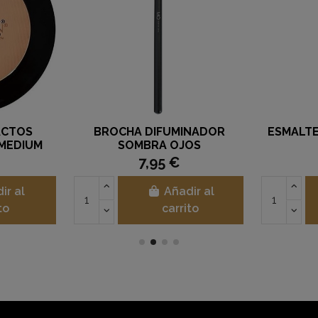
ACTOS
BROCHA DIFUMINADOR
ESMALTE
MEDIUM
SOMBRA OJOS
7,95 €
ir al
Añadir al
to
carrito