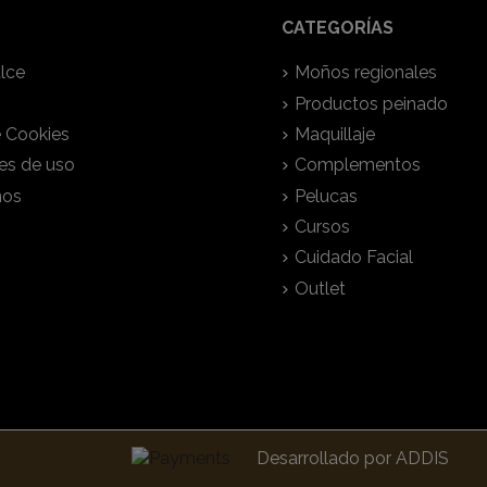
CATEGORÍAS
lce
Moños regionales
Productos peinado
e Cookies
Maquillaje
es de uso
Complementos
nos
Pelucas
Cursos
Cuidado Facial
Outlet
Desarrollado por
ADDIS