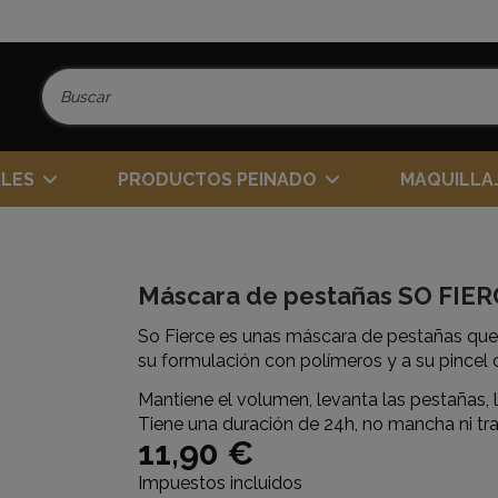
ALES
PRODUCTOS PEINADO
MAQUILLA
Máscara de pestañas SO FIER
So Fierce es unas máscara de pestañas que d
su formulación con polímeros y a su pincel
Mantiene el volumen, levanta las pestañas, l
Tiene una duración de 24h, no mancha ni tra
11,90 €
Impuestos incluidos