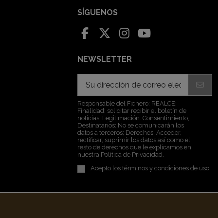
SÍGUENOS
NEWSLETTER
Responsable del Fichero: REALCE;
Finalidad: solicitar recibir el boletín de
noticias; Legitimación: Consentimiento;
Destinatarios: No se comunicarán los
datos a terceros; Derechos: Acceder,
rectificar, suprimir los datos así como el
resto de derechos que le explicamos en
nuestra Política de Privacidad.
Acepto los
términos y condiciones de uso