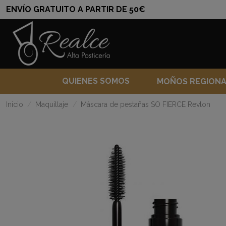
ENVÍO GRATUITO A PARTIR DE 50€
QUIENES SOMOS
MOÑOS REGION
Inicio
Maquillaje
Máscara de pestañas SO FIERCE Revlon