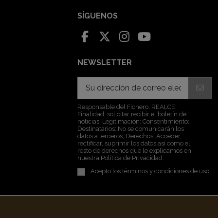
SÍGUENOS
NEWSLETTER
Responsable del Fichero: REALCE;
Finalidad: solicitar recibir el boletín de
noticias; Legitimación: Consentimiento;
Destinatarios: No se comunicarán los
datos a terceros; Derechos: Acceder,
rectificar, suprimir los datos así como el
resto de derechos que le explicamos en
nuestra Política de Privacidad.
Acepto los
términos y condiciones de uso