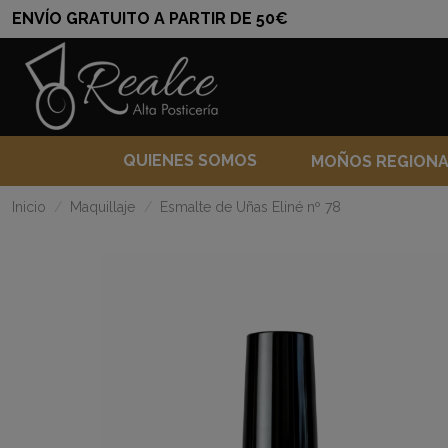
ENVÍO GRATUITO A PARTIR DE 50€
QUIENES SOMOS
MOÑOS REGION
Inicio
Maquillaje
Esmalte de Uñas Eliné nº 78