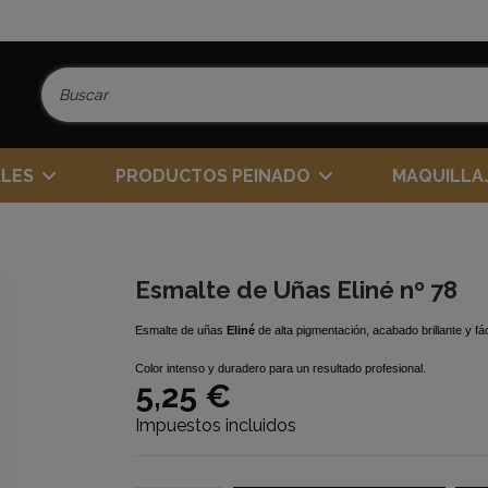
ALES
PRODUCTOS PEINADO
MAQUILLA
Esmalte de Uñas Eliné nº 78
Esmalte de uñas
Eliné
de alta pigmentación, acabado brillante y fác
Color intenso y duradero para un resultado profesional.
5,25 €
Impuestos incluidos