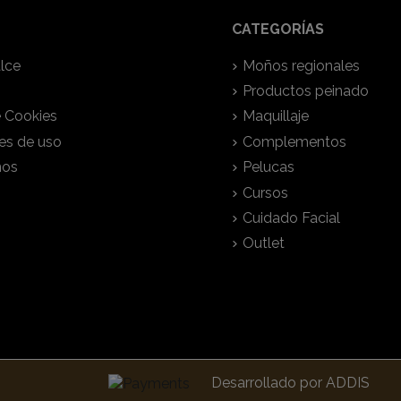
CATEGORÍAS
lce
Moños regionales
Productos peinado
e Cookies
Maquillaje
es de uso
Complementos
nos
Pelucas
Cursos
Cuidado Facial
Outlet
Desarrollado por
ADDIS