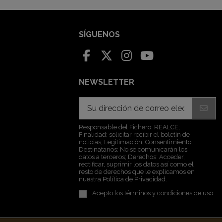
SÍGUENOS
NEWSLETTER
Responsable del Fichero: REALCE;
Finalidad: solicitar recibir el boletín de
noticias; Legitimación: Consentimiento;
Destinatarios: No se comunicarán los
datos a terceros; Derechos: Acceder,
rectificar, suprimir los datos así como el
resto de derechos que le explicamos en
nuestra Política de Privacidad.
Acepto los
términos y condiciones de uso