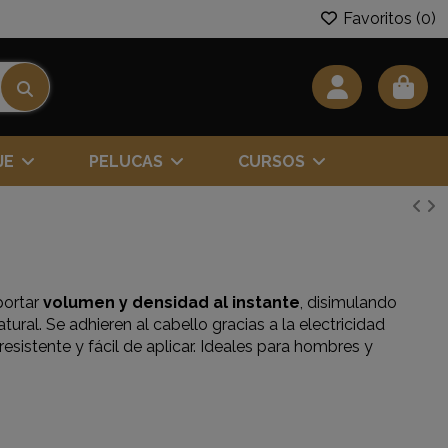
Favoritos (
0
)
JE
PELUCAS
CURSOS
portar
volumen y densidad al instante
, disimulando
ral. Se adhieren al cabello gracias a la electricidad
esistente y fácil de aplicar. Ideales para hombres y