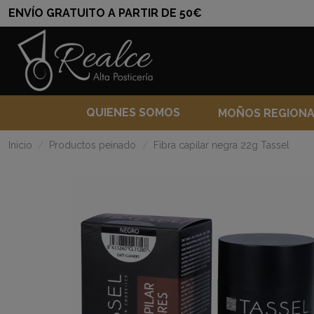
ENVÍO GRATUITO A PARTIR DE 50€
QUIENES SOMOS
MOÑOS REGION
Inicio
Productos peinado
Fibra capilar negra 22g Tassel