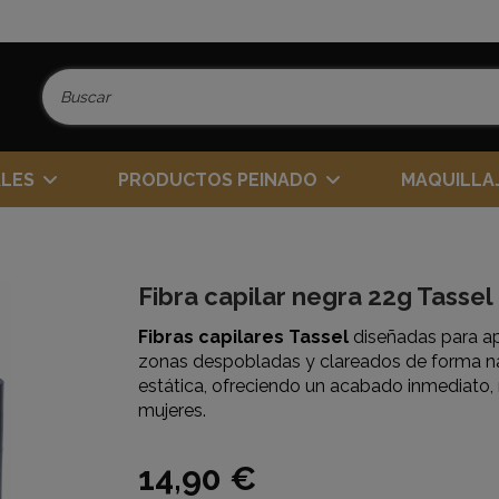
ALES
PRODUCTOS PEINADO
MAQUILLA
Fibra capilar negra 22g Tassel
Fibras capilares Tassel
diseñadas para a
zonas despobladas y clareados de forma natu
estática, ofreciendo un acabado inmediato, r
mujeres.
14,90 €