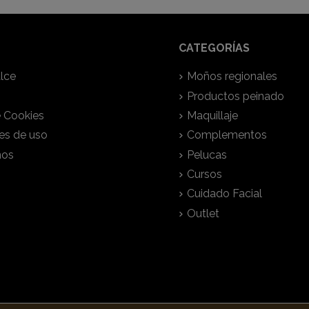
CATEGORÍAS
lce
Moños regionales
Productos peinado
e Cookies
Maquillaje
es de uso
Complementos
nos
Pelucas
Cursos
Cuidado Facial
Outlet