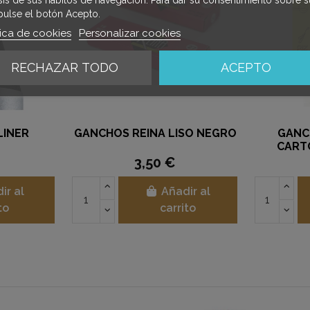
pulse el botón Acepto.
tica de cookies
Personalizar cookies
RECHAZAR TODO
ACEPTO
LINER
GANCHOS REINA LISO NEGRO
GANC
CART
3,50 €
ir al
Añadir al
to
carrito