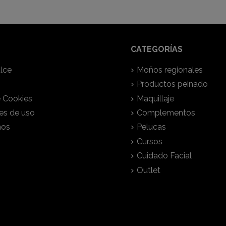
CATEGORÍAS
lce
Moños regionales
Productos peinado
e Cookies
Maquillaje
es de uso
Complementos
nos
Pelucas
Cursos
Cuidado Facial
Outlet