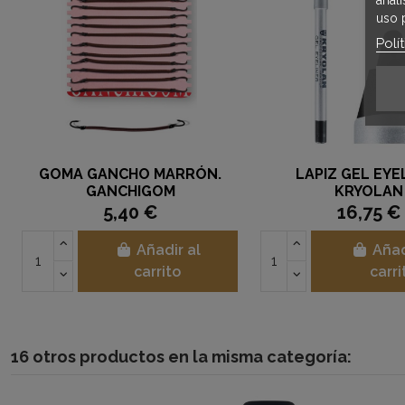
uso 
Polí
GOMA GANCHO MARRÓN.
LAPIZ GEL EYE
GANCHIGOM
KRYOLAN
5,40 €
16,75 €
Añadir al
Añad
carrito
carri
16 otros productos en la misma categoría: