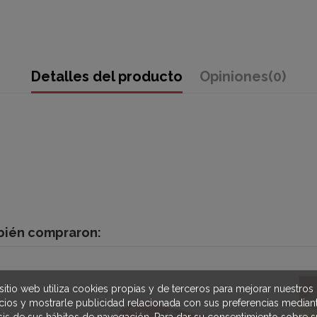
Detalles del producto
Opiniones
(0)
mbién compraron:
sitio web utiliza cookies propias y de terceros para mejorar nuestros
icios y mostrarle publicidad relacionada con sus preferencias mediant
isis de sus hábitos de navegación. Para dar su consentimiento sobre s