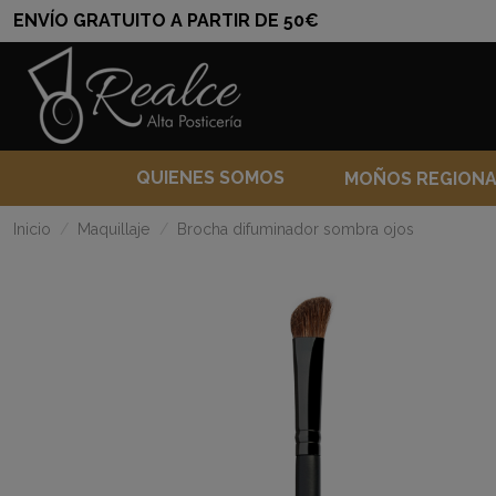
ENVÍO GRATUITO A PARTIR DE 50€
QUIENES SOMOS
MOÑOS REGION
Inicio
Maquillaje
Brocha difuminador sombra ojos