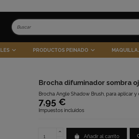
ALES
PRODUCTOS PEINADO
MAQUILLA
Brocha difuminador sombra o
Brocha Angle Shadow Brush, para aplicar y 
7,95 €
Impuestos incluidos
Añadir al carrito