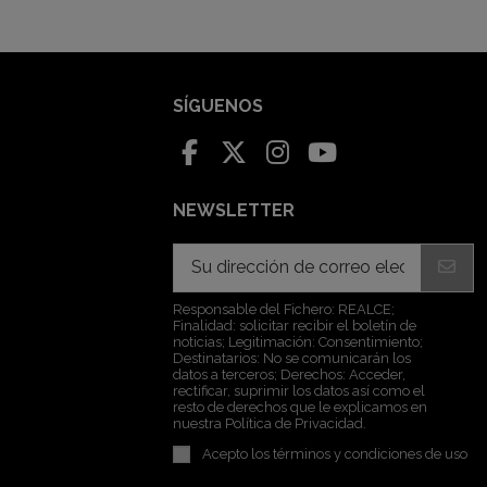
SÍGUENOS
NEWSLETTER
Responsable del Fichero: REALCE;
Finalidad: solicitar recibir el boletín de
noticias; Legitimación: Consentimiento;
Destinatarios: No se comunicarán los
datos a terceros; Derechos: Acceder,
rectificar, suprimir los datos así como el
resto de derechos que le explicamos en
nuestra Política de Privacidad.
Acepto los
términos y condiciones de uso