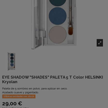
EYE SHADOW "SHADES" PALETA 5 T Color HELSINKI
Kryolan
Paleta de 5 sombras en polvo, para aplicar en seco.
Acabado suave y pigentado.
Últimas unidades en stock
29,00 €