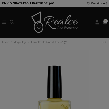
ENVÍO GRATUITO A PARTIR DE 50€
Favoritos (
0
)
0
Inicio
Maquillaje
Esmalte de Uñas Eliné nº 97