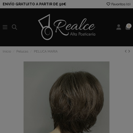
ENVÍO GRATUITO A PARTIR DE 50€
Favoritos (
0
)
0
Inicio
Pelucas
PELUCA MARIA