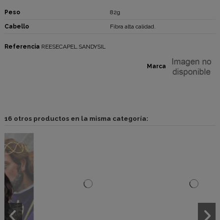
Peso
82g
Cabello
Fibra alta calidad.
Referencia
REESECAPEL.SANDYSIL
Marca
16 otros productos en la misma categoría: