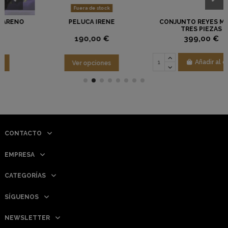
Fuera de stock
PELUCA IRENE
CONJUNTO REYES MAGOS
TRES PIEZAS
190,00 €
399,00 €
Añadir al carrito
Ver opciones
CONTACTO
EMPRESA
CATEGORÍAS
SÍGUENOS
NEWSLETTER